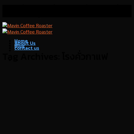
Skip
โรงคั่วกาแฟมาวิน เชี่ยวชาญด้านการคั่วกาแฟ บริการที่
to
ปรึกษาด้านธุรกิจกาแฟ
content
Home
About Us
Blog
contact us
Tag Archives:
โรงคั่วกาแฟ