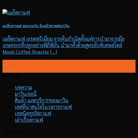
เมล็ดกาแฟ แบบฉบับ โรงคั่วกาแฟมาวิน
เมล็ดกาแฟ เกรดพรีเมี่ยม จากต้นกำเนิดตั้งแต่การนำมาจากมือ
เกษตรกรที่ปลูกอย่างพิถีพิถัน นำมาคั่วด้วยสูตรลับพิเศษสไตล์
Mavin Coffee Roaster [...]
22
ก.พ.
หมวดหมู่
บทความ
มาวินเจอนี่
สินค้า และบริการของมาวิน
เคสที่น่าสนใจในวงการกาแฟ
เทคนิคธุรกิจกาแฟ
เล่าเรื่องกาแฟ
เรื่องล่าสุด