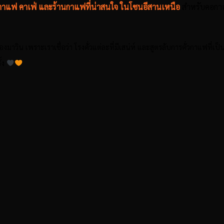
่วกาแฟ คาเฟ่ และร้านกาแฟที่น่าสนใจ ในโซนอีสานเหนือ
สำหรับคอกา
ของมาวิน
เพราะเราเชื่อว่า โรงคั่วแต่ละที่มีเสน่ห์ และสูตรลับการคั่วกาแฟที่เ
้ง