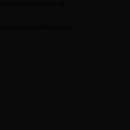
แฟบอกเลยว่าห้ามพลาดนะครับ
มีร้าน
ป็นเอกลักษณ์
ซึ่งทุกๆการรีวิวคือการเรียนรู้ และ