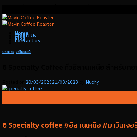
Skip
โรงคั่วกาแฟมาวิน เชี่ยวชาญด้านการคั่วกาแฟ บริการที่ปรึกษา
to
content
Home
About Us
Blog
contact us
บทความ
,
มาวินเจอนี่
6 Specialty Coffee ทั่วอีสานเหนือ สำหรับค
Posted on
20/03/2023
21/03/2023
by
Nuchy
20
มี.ค.
6 Specialty coffee #อีสานเหนือ #มาวินเจอร์น