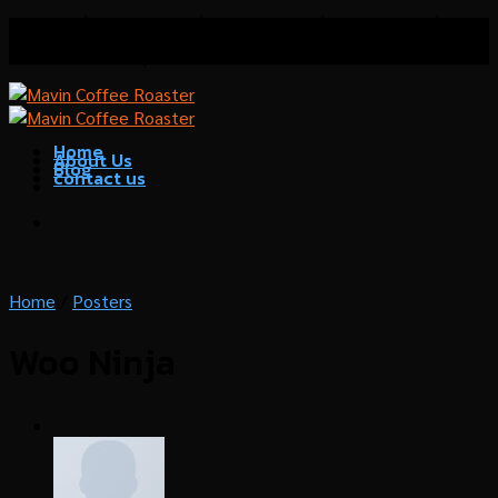
Skip
โรงคั่วกาแฟมาวิน เชี่ยวชาญด้านการคั่วกาแฟ บริการที่
to
ปรึกษาด้านธุรกิจกาแฟ
content
Home
About Us
Blog
contact us
Home
/
Posters
Woo Ninja