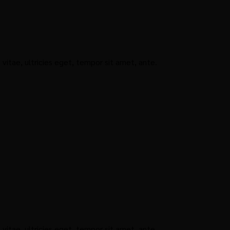
itae, ultricies eget, tempor sit amet, ante.
itae, ultricies eget, tempor sit amet, ante.