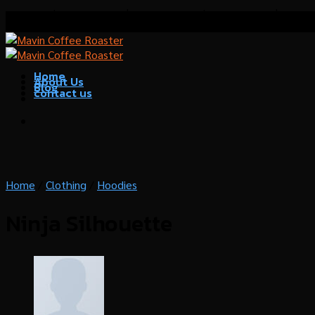
Skip
โรงคั่วกาแฟมาวิน เชี่ยวชาญด้านการคั่วกาแฟ บริการที่ปรึกษา
to
content
Home
About Us
Blog
contact us
Home
/
Clothing
/
Hoodies
Ninja Silhouette