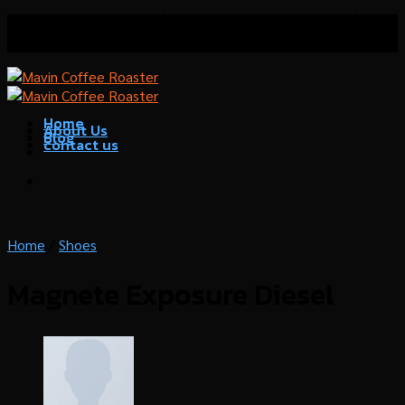
Skip
โรงคั่วกาแฟมาวิน เชี่ยวชาญด้านการคั่วกาแฟ บริการที่
to
ปรึกษาด้านธุรกิจกาแฟ
content
Home
About Us
Blog
contact us
Home
/
Shoes
Magnete Exposure Diesel