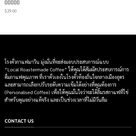
Rated
5.00
$
29.00
out of 5
โรงคั่วกาแฟมาวิน มุ่งมั่นที่จะส่งมอบประสบการณ์แบบ
“Local Roastermade Coffee” ให้คุณได้สัมผัสประสบการณ์การ
ดื่มกาแฟคุณภาพ ที่เราคั่วเองในโรงคั่วท้องถิ่นใจกลางเมืองอุดร
และสามารถเลือกปรับระดับความเข้มได้อย่างที่คุณต้องการ
(Personalised Coffee) เพื่อให้คุณมั่นใจว่าจะได้ลิ้มรสกาแฟที่ใช่
สำหรับคุณอย่างแท้จริง และเป็นช่วงเวลาที่ไม่มีวันลืม
CONTACT US