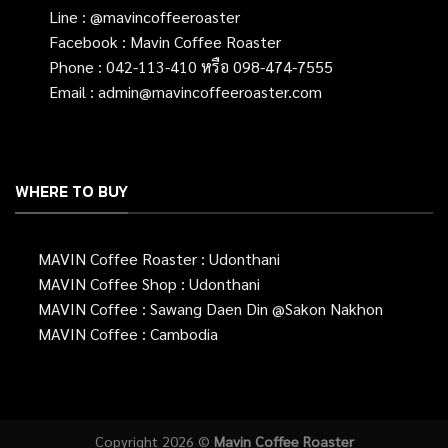
Line :
@mavincoffeeroaster
Facebook :
Mavin Coffee Roaster
Phone :
042-113-410
หรือ
098-474-7555
Email :
admin@mavincoffeeroaster.com
WHERE TO BUY
MAVIN Coffee Roaster :
Udonthani
MAVIN Coffee Shop :
Udonthani
MAVIN Coffee : Sawang Daen Din @Sakon Nakhon
MAVIN Coffee : Cambodia
Copyright 2026 ©
Mavin Coffee Roaster