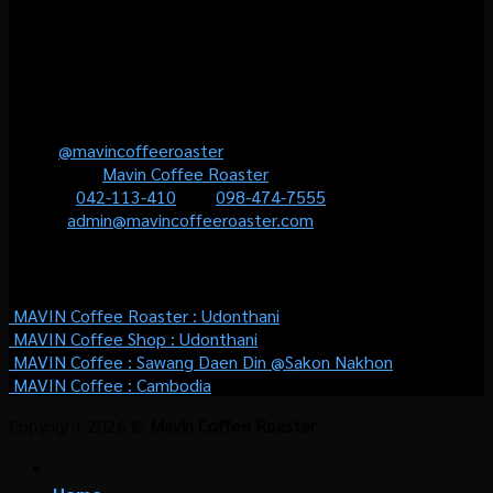
สามารถเลือกปรับระดับความเข้มได้อย่างที่คุณต้องการ
(Personalised Coffee) เพื่อให้คุณมั่นใจว่าจะได้ลิ้มรสกาแฟที่ใช่
สำหรับคุณอย่างแท้จริง และเป็นช่วงเวลาที่ไม่มีวันลืม
Contact us
Line :
@mavincoffeeroaster
Facebook :
Mavin Coffee Roaster
Phone :
042-113-410
หรือ
098-474-7555
Email :
admin@mavincoffeeroaster.com
WHERE TO BUY
MAVIN Coffee Roaster :
Udonthani
MAVIN Coffee Shop :
Udonthani
MAVIN Coffee : Sawang Daen Din @Sakon Nakhon
MAVIN Coffee : Cambodia
Copyright 2026 ©
Mavin Coffee Roaster